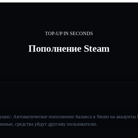
TOP-UP IN SECONDS
Пополнение Steam
аланс: Автоматическое пополнение баланса в Steam на аккаунты 
данные, средства уйдут другому пользователю.