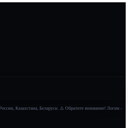
России, Казахстана, Беларуси. ⚠️ Обратите внимание! Логин -